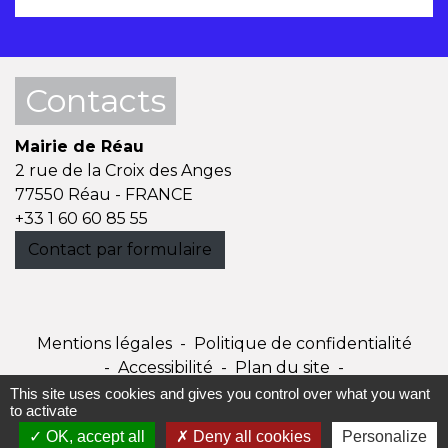
Contacts
Mairie de Réau
2 rue de la Croix des Anges
77550 Réau - FRANCE
+33 1 60 60 85 55
Contact par formulaire
Mentions légales
-
Politique de confidentialité
-
Accessibilité
-
Plan du site
-
Gestion des cookies
This site uses cookies and gives you control over what you want
to activate
OK, accept all
Deny all cookies
Personalize
Site créé en partenariat avec Réseau des Communes