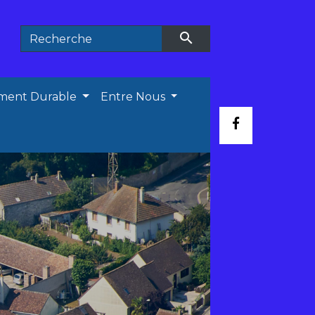
search
ment Durable
Entre Nous