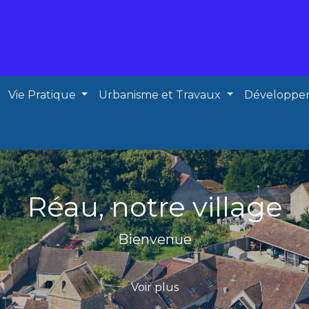
Vie Pratique
Urbanisme et Travaux
Développe
Réau, notre village
Bienvenue
Voir plus