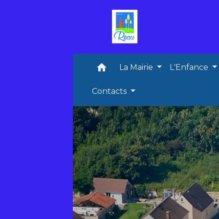
home
La Mairie
L'Enfance
Contacts