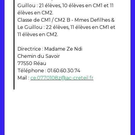
Guillou : 21 élèves, 10 élèves en CM1 et 11
élèves en CM2.
Classe de CM1 / CM2 B - Mmes Defilhes &
Le Guillou : 22 élèves, 11 élèves en CM1 et
11 élèves en CM2.
Directrice : Madame Ze Ndi
Chemin du Savoir
77550 Réau
Téléphone : 01.60.60.30.74
Mail :
ce.0770108z@ac-creteil.fr