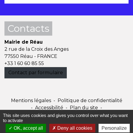
Contacts
Mairie de Réau
2 rue de la Croix des Anges
77550 Réau - FRANCE
+33 1 60 60 85 55
Contact par formulaire
Mentions légales
-
Politique de confidentialité
-
Accessibilité
-
Plan du site
-
Gestion des cookies
This site uses cookies and gives you control over what you want
to activate
OK, accept all
Deny all cookies
Personalize
Site créé en partenariat avec Réseau des Communes