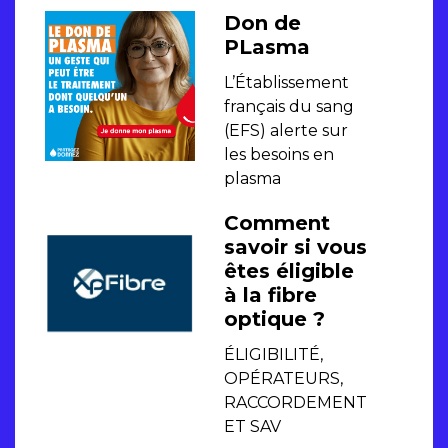
Don de
PLasma
L’Établissement
français du sang
(EFS) alerte sur
les besoins en
plasma
Comment
savoir si vous
êtes éligible
à la fibre
optique ?
ÉLIGIBILITÉ,
OPÉRATEURS,
RACCORDEMENT
ET SAV