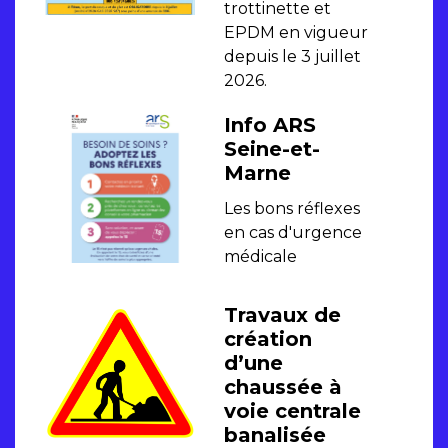
trottinette et
EPDM en vigueur
depuis le 3 juillet
2026.
Info ARS
Seine-et-
Marne
Les bons réflexes
en cas d'urgence
médicale
Travaux de
création
d’une
chaussée à
voie centrale
banalisée