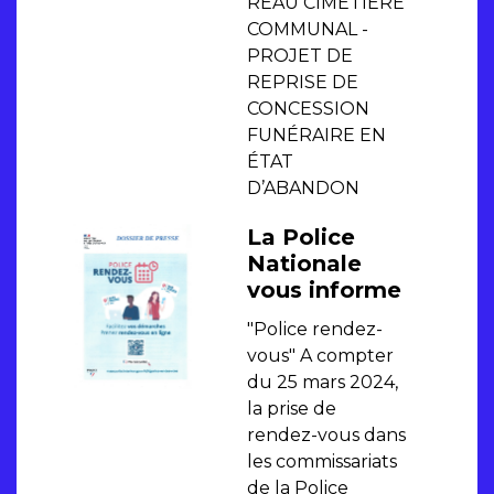
RÉAU CIMETIÈRE
COMMUNAL -
PROJET DE
REPRISE DE
CONCESSION
FUNÉRAIRE EN
ÉTAT
D’ABANDON
La Police
Nationale
vous informe
"Police rendez-
vous" A compter
du 25 mars 2024,
la prise de
rendez-vous dans
les commissariats
de la Police