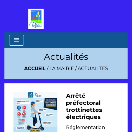
menu
Actualités
ACCUEIL
/
LA MAIRIE
/
ACTUALITÉS
Arrêté
préfectoral
trottinettes
électriques
Réglementation