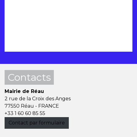
Contacts
Mairie de Réau
2 rue de la Croix des Anges
77550 Réau - FRANCE
+33 1 60 60 85 55
Contact par formulaire