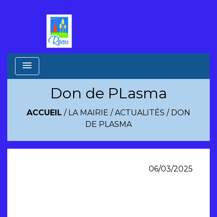
menu
Don de PLasma
ACCUEIL
/
LA MAIRIE
/
ACTUALITÉS
/
DON
DE PLASMA
06/03/2025