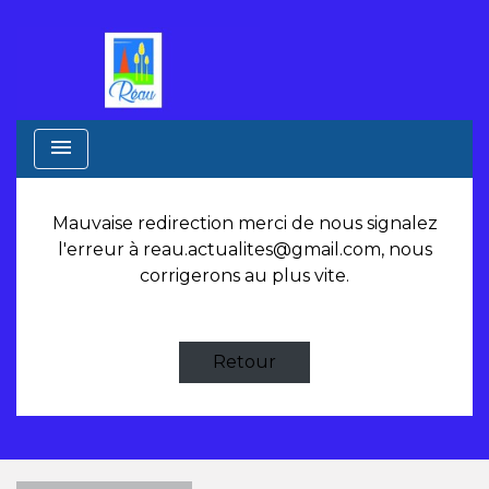
menu
Mauvaise redirection merci de nous signalez
l'erreur à
reau.actualites@gmail.com
, nous
corrigerons au plus vite.
Retour