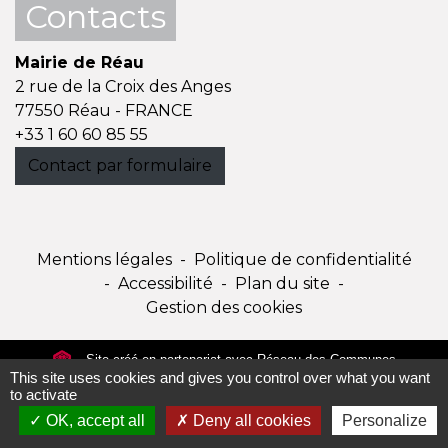
Contacts
Mairie de Réau
2 rue de la Croix des Anges
77550 Réau - FRANCE
+33 1 60 60 85 55
Contact par formulaire
Mentions légales
-
Politique de confidentialité
-
Accessibilité
-
Plan du site
-
Gestion des cookies
Site créé en partenariat avec Réseau des Communes
This site uses cookies and gives you control over what you want
to activate
OK, accept all
Deny all cookies
Personalize