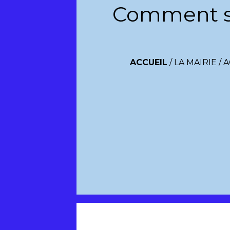
Comment sav
ACCUEIL
/
LA MAIRIE
/
A