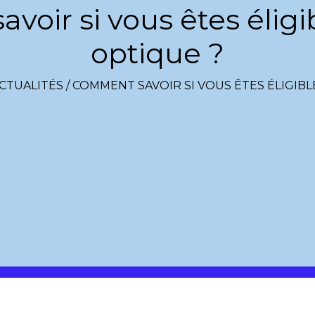
oir si vous êtes éligibl
optique ?
CTUALITÉS
/
COMMENT SAVOIR SI VOUS ÊTES ÉLIGIBLE