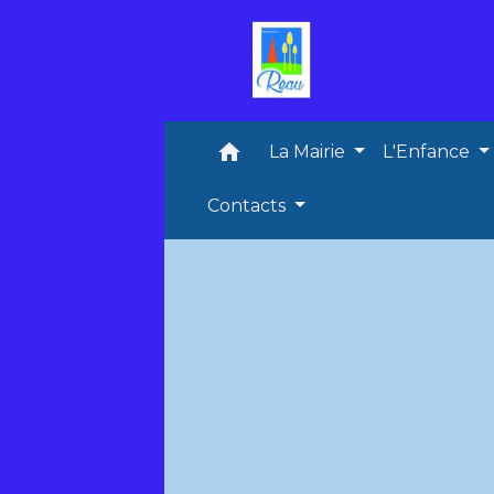
home
La Mairie
L'Enfance
Contacts