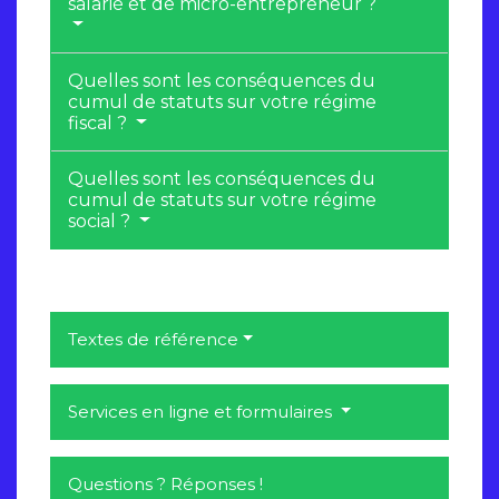
salarié et de micro-entrepreneur ?
Quelles sont les conséquences du
cumul de statuts sur votre régime
fiscal ?
Quelles sont les conséquences du
cumul de statuts sur votre régime
social ?
Textes de référence
Services en ligne et formulaires
Questions ? Réponses !