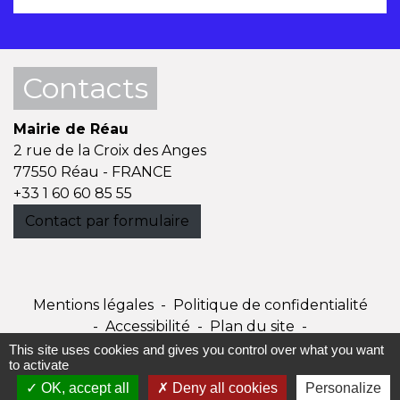
Contacts
Mairie de Réau
2 rue de la Croix des Anges
77550 Réau - FRANCE
+33 1 60 60 85 55
Contact par formulaire
Mentions légales
-
Politique de confidentialité
-
Accessibilité
-
Plan du site
-
Gestion des cookies
This site uses cookies and gives you control over what you want
to activate
OK, accept all
Deny all cookies
Personalize
Site créé en partenariat avec Réseau des Communes