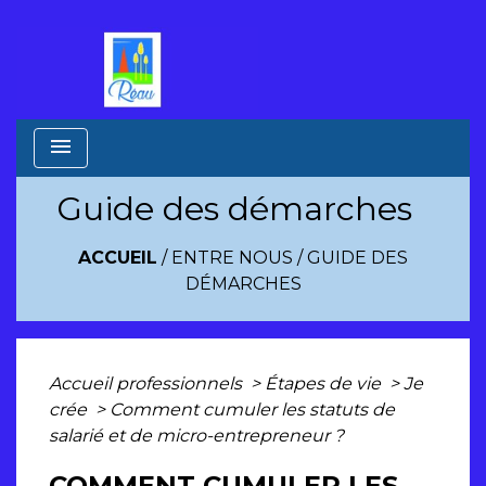
menu
Guide des démarches
ACCUEIL
/
ENTRE NOUS
/
GUIDE DES
DÉMARCHES
Accueil professionnels
>
Étapes de vie
>
Je
crée
>
Comment cumuler les statuts de
salarié et de micro-entrepreneur ?
COMMENT CUMULER LES