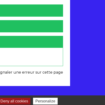
ignaler une erreur sur cette page
Deny all cookies
Personalize