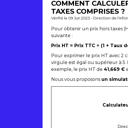
COMMENT CALCULER 
TAXES COMPRISES ?
Vérifié le 09 Jun 2023 - Direction de l'inf
Pour obtenir un prix hors taxes (H
suivante :
Prix HT = Prix TTC ÷ (1 + Taux 
Pour exprimer le prix HT avec 2 chi
virgule est égal ou supérieur à 5. 
exemple, le prix HT de
41,669 €
e
Nous vous proposons
un simulat
Calculateu
Direc