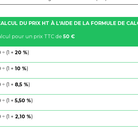
ALCUL DU PRIX HT À L'AIDE DE LA FORMULE DE CA
alcul pour un prix TTC de
50 €
 ÷ (1 +
20 %
)
 ÷ (1 +
10 %
)
 ÷ (1 +
8,5 %
)
 ÷ (1 +
5,50 %
)
 ÷ (1 +
2,10 %
)