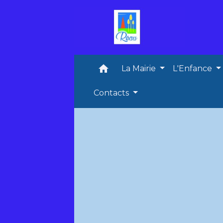
home
La Mairie
L'Enfance
Contacts