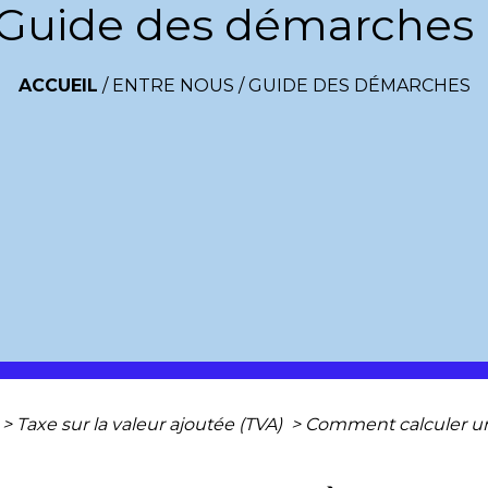
Guide des démarches
ACCUEIL
/
ENTRE NOUS
/
GUIDE DES DÉMARCHES
>
Taxe sur la valeur ajoutée (TVA)
>
Comment calculer un p