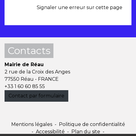
Signaler une erreur sur cette page
Contacts
Mairie de Réau
2 rue de la Croix des Anges
77550 Réau - FRANCE
+33 1 60 60 85 55
Contact par formulaire
Mentions légales
-
Politique de confidentialité
-
Accessibilité
-
Plan du site
-