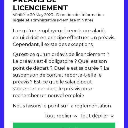
LICENCIEMENT
Vérifié le 30 May 2023 - Direction de l'information
légale et administrative (Première ministre)
Lorsqu'un employeur licencie un salarié,
celui-ci doit en principe effectuer un préavis.
Cependant, il existe des exceptions.
Qu'est-ce qu'un préavis de licenciement ?
Le préavis est-il obligatoire ? Quel est son
point de départ ? Quelle est sa durée ? La
suspension de contrat reporte-t-elle le
préavis ? Est-ce que le salarié peut
s'absenter pendant le préavis pour
rechercher un nouvel emploi ?
Nous faisons le point sur la réglementation.
Tout replier
Tout déplier
keyboard_arrow_up
keyboard_arrow_down