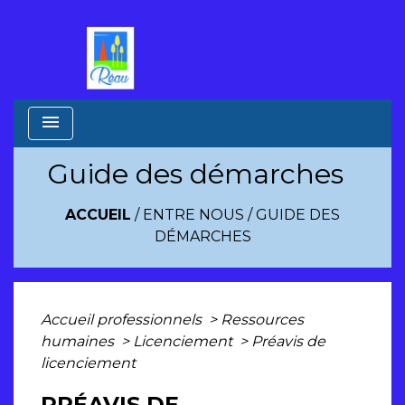
menu
Guide des démarches
ACCUEIL
/
ENTRE NOUS
/
GUIDE DES
DÉMARCHES
Accueil professionnels
>
Ressources
humaines
>
Licenciement
>
Préavis de
licenciement
PRÉAVIS DE