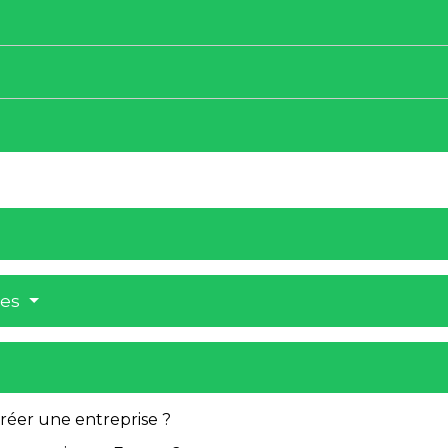
res
créer une entreprise ?