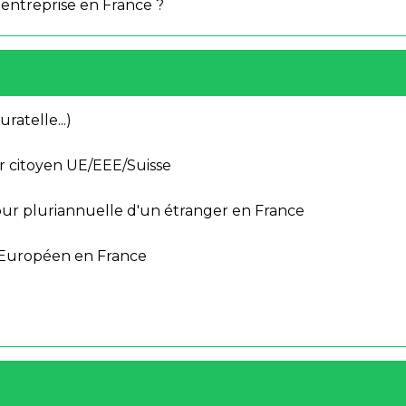
 entreprise en France ?
ratelle...)
ur citoyen UE/EEE/Suisse
jour pluriannuelle d'un étranger en France
 Européen en France