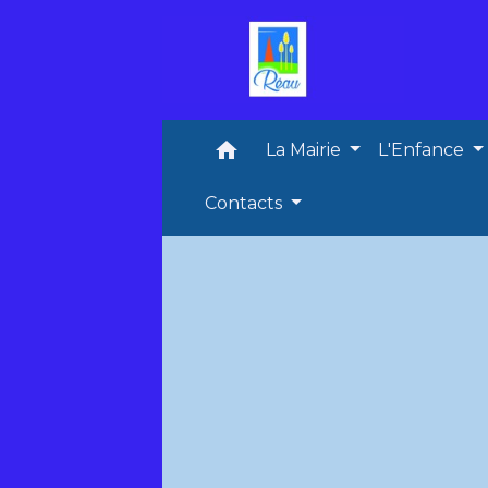
home
La Mairie
L'Enfance
Contacts