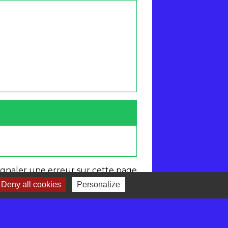
ignaler une erreur sur cette page
Deny all cookies
Personalize