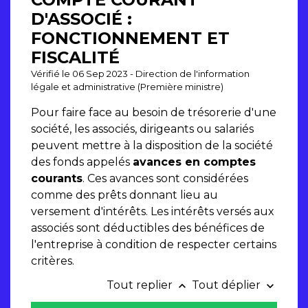
D'ASSOCIÉ :
FONCTIONNEMENT ET
FISCALITÉ
Vérifié le 06 Sep 2023 - Direction de l'information
légale et administrative (Première ministre)
Pour faire face au besoin de trésorerie d'une
société, les associés, dirigeants ou salariés
peuvent mettre à la disposition de la société
des fonds appelés
avances en comptes
courants
. Ces avances sont considérées
comme des prêts donnant lieu au
versement d'intérêts. Les intérêts versés aux
associés sont déductibles des bénéfices de
l'entreprise à condition de respecter certains
critères.
Tout replier
Tout déplier
keyboard_arrow_up
keyboard_arrow_down