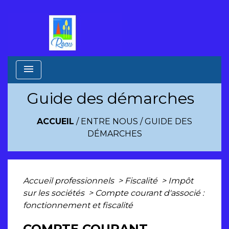
menu
Guide des démarches
ACCUEIL
/
ENTRE NOUS
/
GUIDE DES
DÉMARCHES
Accueil professionnels
>
Fiscalité
>
Impôt
sur les sociétés
>
Compte courant d'associé :
fonctionnement et fiscalité
COMPTE COURANT