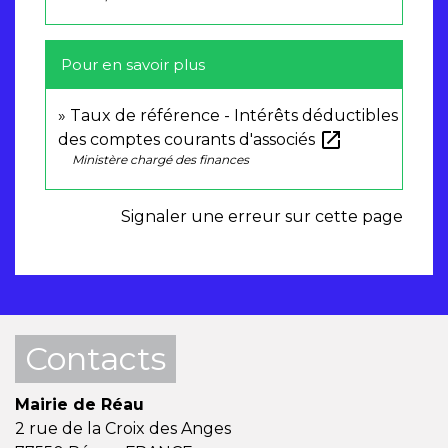
Pour en savoir plus
Taux de référence - Intérêts déductibles
open_in_new
des comptes courants d'associés
Ministère chargé des finances
Signaler une erreur sur cette page
Contacts
Mairie de Réau
2 rue de la Croix des Anges