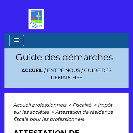
menu
Guide des démarches
ACCUEIL
/
ENTRE NOUS
/
GUIDE DES
DÉMARCHES
Accueil professionnels
>
Fiscalité
>
Impôt
sur les sociétés
>
Attestation de résidence
fiscale pour les professionnels
ATTESTATION DE