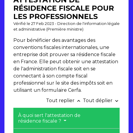
RÉSIDENCE FISCALE POUR
LES PROFESSIONNELS
Vérifié le 27 Feb 2023 - Direction de l'information légale
et administrative (Première ministre)
Pour bénéficier des avantages des
conventions fiscales internationales, une
entreprise doit prouver sa résidence fiscale
en France. Elle peut obtenir une attestation
de l'administration fiscale soit en se
connectant à son compte fiscal
professionnel sur le site des impôts soit en
utilisant un formulaire Cerfa.
Tout replier
Tout déplier
keyboard_arrow_up
keyboard_arrow_down
À quoi sert l'attestation de
résidence fiscale ?