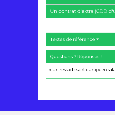
Un contrat d'extra (CDD d'u
Textes de référence
Questions ? Réponses !
Un ressortissant européen salar