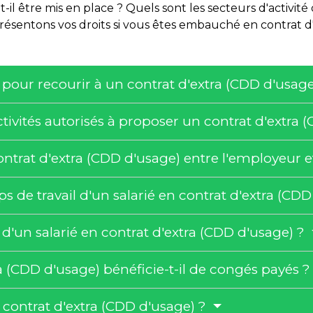
-il être mis en place ? Quels sont les secteurs d'activité
résentons vos droits si vous êtes embauché en contrat d'
s pour recourir à un contrat d'extra (CDD d'usag
ctivités autorisés à proposer un contrat d'extra
rat d'extra (CDD d'usage) entre l'employeur et 
s de travail d'un salarié en contrat d'extra (CD
 d'un salarié en contrat d'extra (CDD d'usage) ?
ra (CDD d'usage) bénéficie-t-il de congés payés 
du contrat d'extra (CDD d'usage) ?