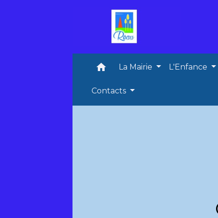
home
La Mairie
L'Enfance
Contacts