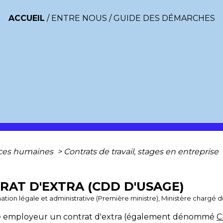
ACCUEIL
/
ENTRE NOUS
/
GUIDE DES DÉMARCHES
ces humaines
>
Contrats de travail, stages en entreprise
AT D'EXTRA (CDD D'USAGE)
ormation légale et administrative (Première ministre), Ministère chargé du
e employeur un contrat d'extra (également dénommé
C