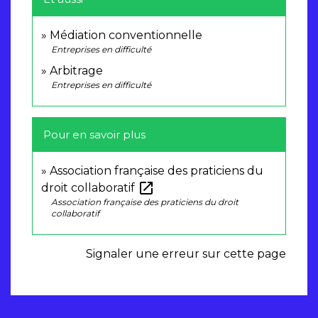
Médiation conventionnelle
Entreprises en difficulté
Arbitrage
Entreprises en difficulté
Pour en savoir plus
Association française des praticiens du
open_in_new
droit collaboratif
Association française des praticiens du droit
collaboratif
Signaler une erreur sur cette page