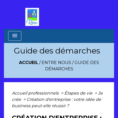
menu
Guide des démarches
ACCUEIL
/
ENTRE NOUS
/
GUIDE DES
DÉMARCHES
Accueil professionnels
>
Étapes de vie
>
Je
crée
>
Création d'entreprise : votre idée de
business peut-elle réussir ?
CRÉATION D'ENTREPRISE :