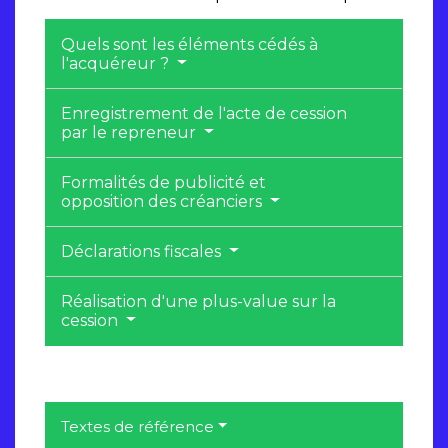
Quels sont les éléments cédés à
l'acquéreur ?
Enregistrement de l'acte de cession
par le repreneur
Formalités de publicité et
opposition des créanciers
Déclarations fiscales
Réalisation d'une plus-value sur la
cession
Textes de référence