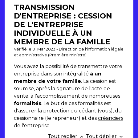
TRANSMISSION
D'ENTREPRISE : CESSION
DE L'ENTREPRISE
INDIVIDUELLE À UN
MEMBRE DE LA FAMILLE
Vérifié le 01 Mar 2023 - Direction de l'information légale
et administrative (Première ministre)
Vous avez la possibilité de transmettre votre
entreprise dans son intégralité
à un
membre de votre famille
. La cession est
soumise, après la signature de l'acte de
vente, à l'accomplissement de nombreuses
formalités
. Le but de ces formalités est
d'assurer la protection du cédant (vous), du
cessionnaire (le repreneur) et des
créanciers
de l'entreprise.
Tout replier
Tout déplier
keyboard_arrow_up
keyboard_arrow_down