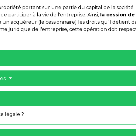
propriété portant sur une partie du capital de la société.
de participer à la vie de l'entreprise. Ainsi,
la cession de
 un acquéreur (le cessionnaire) les droits qu'il détient da
orme juridique de l'entreprise, cette opération doit resp
res
 légale ?