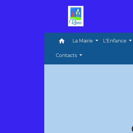
home
La Mairie
L'Enfance
Contacts