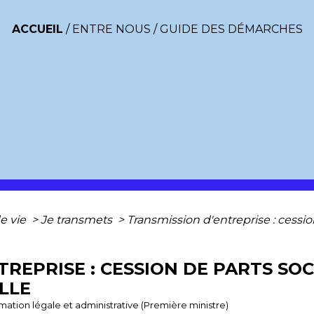
ACCUEIL
/
ENTRE NOUS
/
GUIDE DES DÉMARCHES
e vie
>
Je transmets
>
Transmission d'entreprise : cessi
REPRISE : CESSION DE PARTS SOC
LLE
ormation légale et administrative (Première ministre)