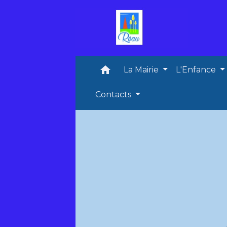
home
La Mairie
L'Enfance
Contacts