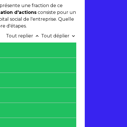
représente une fraction de ce
ation
d'actions
consiste pour un
ital social de l'entreprise. Quelle
re d'étapes.
Tout replier
Tout déplier
keyboard_arrow_up
keyboard_arrow_down