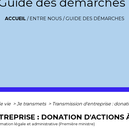
Guide des démarches
ACCUEIL
/
ENTRE NOUS
/
GUIDE DES DÉMARCHES
e vie
>
Je transmets
>
Transmission d'entreprise : donat
TREPRISE : DONATION D'ACTIONS 
ormation légale et administrative (Première ministre)