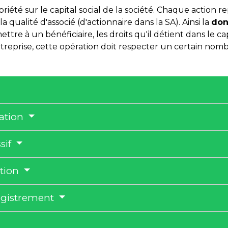
priété sur le capital social de la société. Chaque action 
 qualité d'associé (d'actionnaire dans la SA). Ainsi la
don
ttre à un bénéficiaire, les droits qu'il détient dans le cap
ntreprise, cette opération doit respecter un certain nomb
nation
ssif
ation
registrement