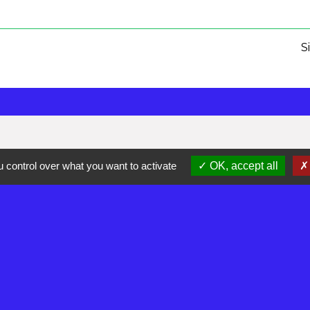
S
 control over what you want to activate
OK, accept all