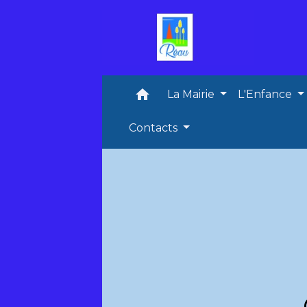
home
La Mairie
L'Enfance
Contacts