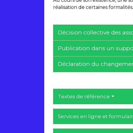
Au cours de son existence, une soc
réalisation de certaines formalités
Décision collective des as
Publication dans un suppo
Déclaration du changemen
Textes de référence
Services en ligne et formulai