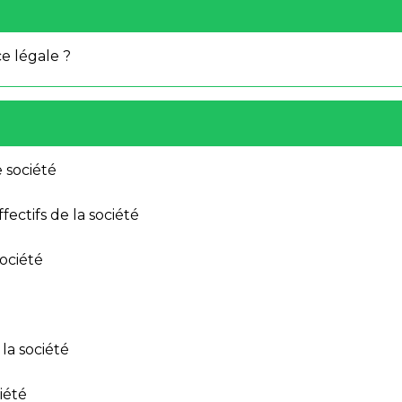
 légale ?
 société
fectifs de la société
société
la société
iété