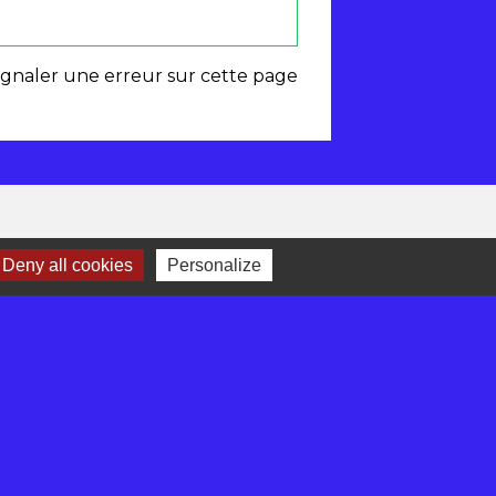
ignaler une erreur sur cette page
Deny all cookies
Personalize