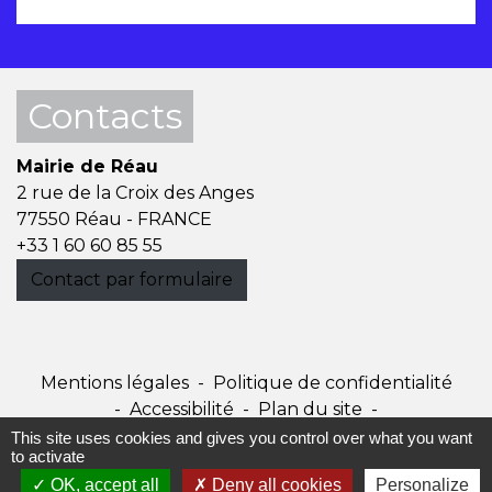
Contacts
Mairie de Réau
2 rue de la Croix des Anges
77550 Réau - FRANCE
+33 1 60 60 85 55
Contact par formulaire
Mentions légales
-
Politique de confidentialité
-
Accessibilité
-
Plan du site
-
Gestion des cookies
This site uses cookies and gives you control over what you want
to activate
OK, accept all
Deny all cookies
Personalize