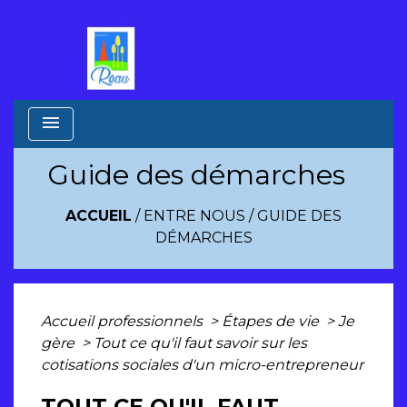
menu
Guide des démarches
ACCUEIL
/
ENTRE NOUS
/
GUIDE DES
DÉMARCHES
Accueil professionnels
>
Étapes de vie
>
Je
gère
>
Tout ce qu'il faut savoir sur les
cotisations sociales d'un micro-entrepreneur
TOUT CE QU'IL FAUT