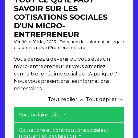
SAVOIR SUR LES
COTISATIONS SOCIALES
D'UN MICRO-
ENTREPRENEUR
Vérifié le 01 May 2023 - Direction de l'information légale
et administrative (Première ministre)
Vous pensez à devenir ou vous êtes un
micro-entrepreneur et vous aimeriez
connaître le régime social qui s'applique ?
Nous vous présentons les informations
nécessaires.
Tout replier
Tout déplier
keyboard_arrow_up
keyboard_arrow_down
Vocabulaire utile
Cotisations et contributions sociales :
montant et déclaration