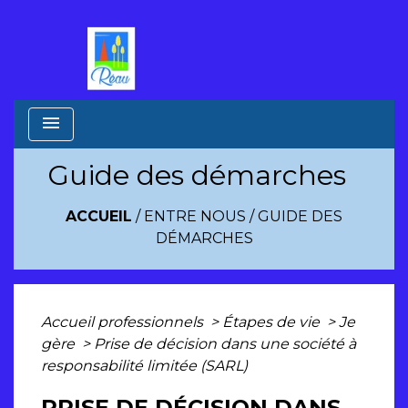
menu
Guide des démarches
ACCUEIL
/
ENTRE NOUS
/
GUIDE DES
DÉMARCHES
Accueil professionnels
>
Étapes de vie
>
Je
gère
>
Prise de décision dans une société à
responsabilité limitée (SARL)
PRISE DE DÉCISION DANS