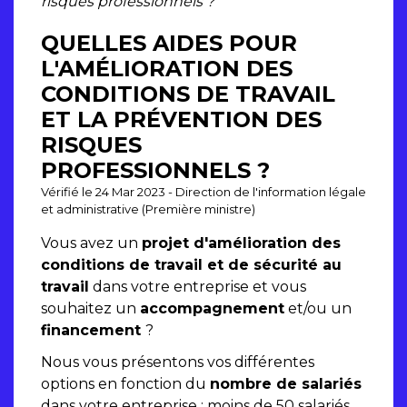
risques professionnels ?
QUELLES AIDES POUR
L'AMÉLIORATION DES
CONDITIONS DE TRAVAIL
ET LA PRÉVENTION DES
RISQUES
PROFESSIONNELS ?
Vérifié le 24 Mar 2023 - Direction de l'information légale
et administrative (Première ministre)
Vous avez un
projet d'amélioration des
conditions de travail et de sécurité au
travail
dans votre entreprise et vous
souhaitez un
accompagnement
et/ou un
financement
?
Nous vous présentons vos différentes
options en fonction du
nombre de salariés
dans votre entreprise : moins de 50 salariés