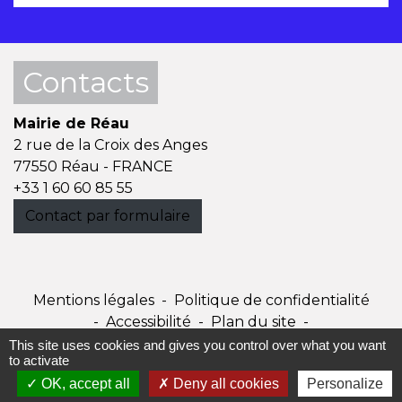
Contacts
Mairie de Réau
2 rue de la Croix des Anges
77550 Réau - FRANCE
+33 1 60 60 85 55
Contact par formulaire
Mentions légales
-
Politique de confidentialité
-
Accessibilité
-
Plan du site
-
Gestion des cookies
This site uses cookies and gives you control over what you want
to activate
OK, accept all
Deny all cookies
Personalize
Site créé en partenariat avec Réseau des Communes