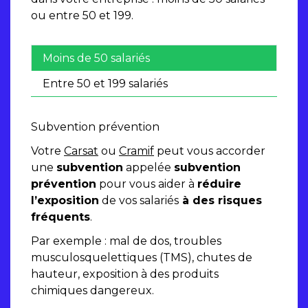
ou entre 50 et 199.
Moins de 50 salariés
Entre 50 et 199 salariés
Subvention prévention
Votre
Carsat
ou
Cramif
peut vous accorder
une
subvention
appelée
subvention
prévention
pour vous aider à
réduire
l’exposition
de vos salariés
à des risques
fréquents
.
Par exemple : mal de dos, troubles
musculosquelettiques (TMS), chutes de
hauteur, exposition à des produits
chimiques dangereux.