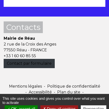
Contacts
Mairie de Réau
2 rue de la Croix des Anges
77550 Réau - FRANCE
+33 1 60 60 85 55
Contact par formulaire
Mentions légales
-
Politique de confidentialité
-
Accessibilité
-
Plan du site
-
Gestion des cookies
This site uses cookies and gives you control over what you want
to activate
OK, accept all
Deny all cookies
Personalize