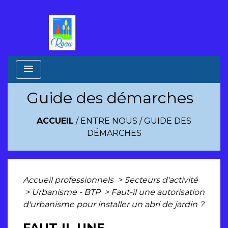
menu
Guide des démarches
ACCUEIL
/
ENTRE NOUS
/
GUIDE DES
DÉMARCHES
Accueil professionnels
>
Secteurs d'activité
>
Urbanisme - BTP
>
Faut-il une autorisation
d'urbanisme pour installer un abri de jardin ?
FAUT-IL UNE