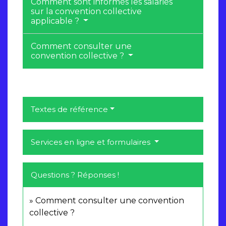
Comment sont informés les salariés
sur la convention collective
applicable ?
Comment consulter une
convention collective ?
Textes de référence
Services en ligne et formulaires
Questions ? Réponses !
Comment consulter une convention
collective ?