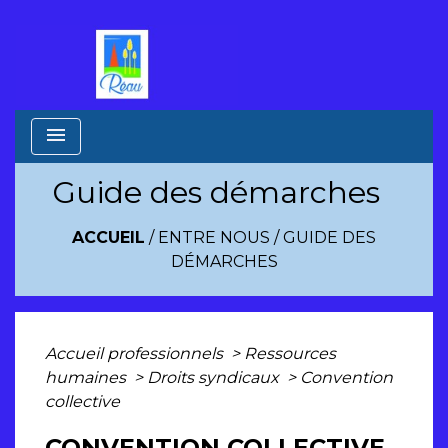
menu
Guide des démarches
ACCUEIL
/
ENTRE NOUS
/
GUIDE DES
DÉMARCHES
Accueil professionnels
>
Ressources
humaines
>
Droits syndicaux
>
Convention
collective
CONVENTION COLLECTIVE