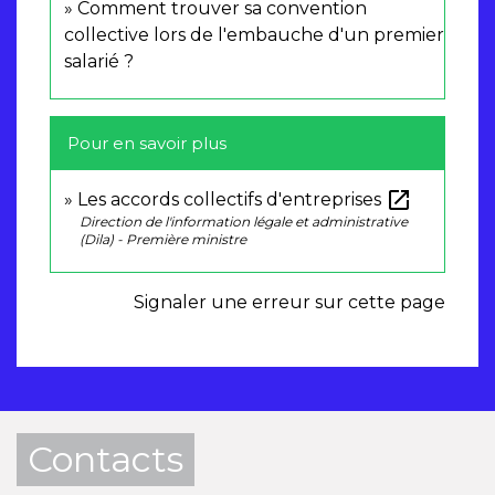
Comment trouver sa convention
collective lors de l'embauche d'un premier
salarié ?
Pour en savoir plus
open_in_new
Les accords collectifs d'entreprises
Direction de l'information légale et administrative
(Dila) - Première ministre
Signaler une erreur sur cette page
Contacts