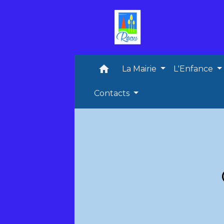
home
La Mairie
L'Enfance
Contacts