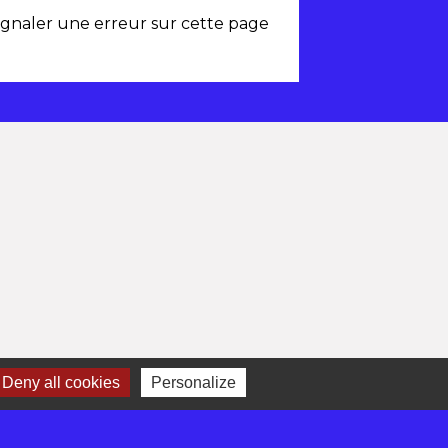
ignaler une erreur sur cette page
Deny all cookies
Personalize
-
Gestion des cookies