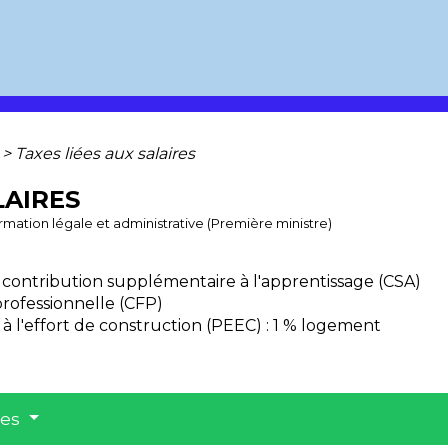
>
Taxes liées aux salaires
LAIRES
formation légale et administrative (Première ministre)
 contribution supplémentaire à l'apprentissage (CSA)
professionnelle (CFP)
 à l'effort de construction (PEEC) : 1 % logement
res