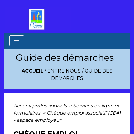
menu
Guide des démarches
ACCUEIL
/
ENTRE NOUS
/
GUIDE DES
DÉMARCHES
Accueil professionnels
>
Services en ligne et
formulaires
>
Chèque emploi associatif (CEA)
- espace employeur
CHÈQUE EMPLOI