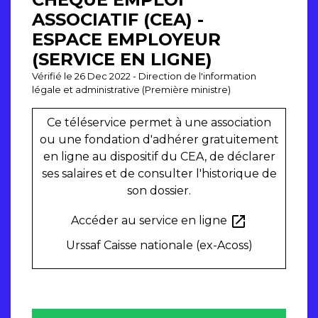
ASSOCIATIF (CEA) -
ESPACE EMPLOYEUR
(SERVICE EN LIGNE)
Vérifié le 26 Dec 2022 - Direction de l'information
légale et administrative (Première ministre)
Ce téléservice permet à une association
ou une fondation d'adhérer gratuitement
en ligne au dispositif du CEA, de déclarer
ses salaires et de consulter l'historique de
son dossier.
open_in_new
Accéder au service en ligne
Urssaf Caisse nationale (ex-Acoss)