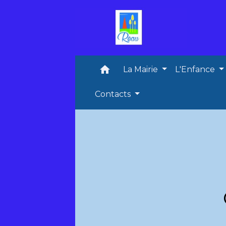
home
La Mairie
L'Enfance
Contacts