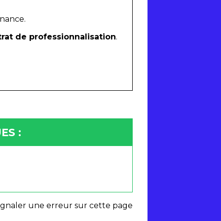
rnance.
rat de professionnalisation
.
ES :
ignaler une erreur sur cette page