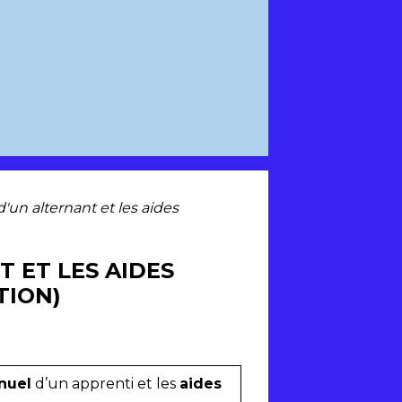
d'un alternant et les aides
 ET LES AIDES
TION)
nnuel
d’un apprenti et les
aides