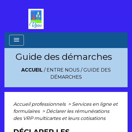
menu
Guide des démarches
ACCUEIL
/
ENTRE NOUS
/
GUIDE DES
DÉMARCHES
Accueil professionnels
>
Services en ligne et
formulaires
>
Déclarer les rémunérations
des VRP multicartes et leurs cotisations
DÉCLARER LES