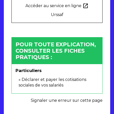
open_in_new
Accéder au service en ligne
Urssaf
POUR TOUTE EXPLICATION,
CONSULTER LES FICHES
PRATIQUES :
Particuliers
Déclarer et payer les cotisations
sociales de vos salariés
Signaler une erreur sur cette page