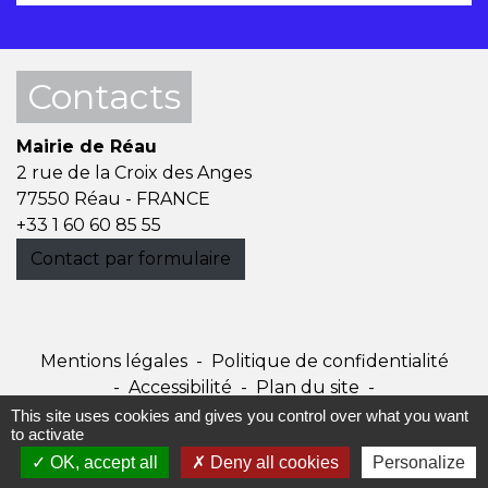
Contacts
Mairie de Réau
2 rue de la Croix des Anges
77550 Réau - FRANCE
+33 1 60 60 85 55
Contact par formulaire
Mentions légales
-
Politique de confidentialité
-
Accessibilité
-
Plan du site
-
Gestion des cookies
This site uses cookies and gives you control over what you want
to activate
OK, accept all
Deny all cookies
Personalize
Site créé en partenariat avec Réseau des Communes