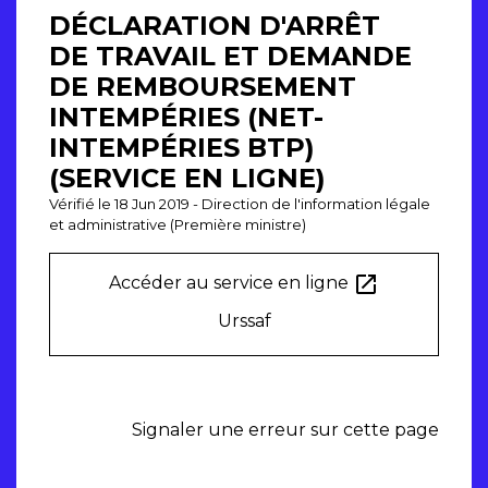
DÉCLARATION D'ARRÊT
DE TRAVAIL ET DEMANDE
DE REMBOURSEMENT
INTEMPÉRIES (NET-
INTEMPÉRIES BTP)
(SERVICE EN LIGNE)
Vérifié le 18 Jun 2019 - Direction de l'information légale
et administrative (Première ministre)
open_in_new
Accéder au service en ligne
Urssaf
Signaler une erreur sur cette page