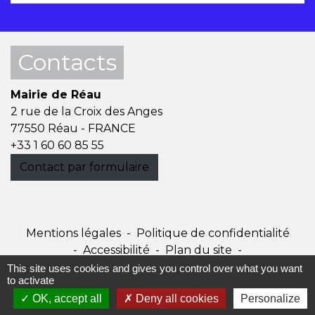
Contacts
Mairie de Réau
2 rue de la Croix des Anges
77550 Réau - FRANCE
+33 1 60 60 85 55
Contact par formulaire
Mentions légales
-
Politique de confidentialité
-
Accessibilité
-
Plan du site
-
Gestion des cookies
This site uses cookies and gives you control over what you want
to activate
OK, accept all
Deny all cookies
Personalize
Site créé en partenariat avec Réseau des Communes