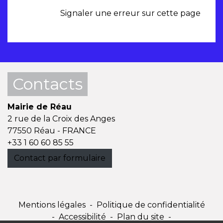
Signaler une erreur sur cette page
Contacts
Mairie de Réau
2 rue de la Croix des Anges
77550 Réau - FRANCE
+33 1 60 60 85 55
Contact par formulaire
Mentions légales
-
Politique de confidentialité
-
Accessibilité
-
Plan du site
-