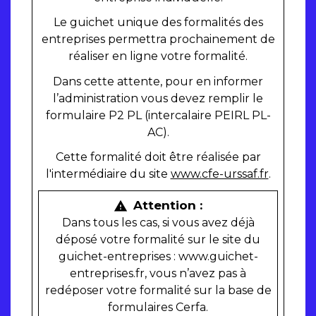
Le guichet unique des formalités des
entreprises permettra prochainement de
réaliser en ligne votre formalité.
Dans cette attente, pour en informer
l’administration vous devez remplir le
formulaire P2 PL (intercalaire PEIRL PL-
AC).
Cette formalité doit être réalisée par
l'intermédiaire du site
www.cfe-urssaf.fr
.
Attention :
warning
Dans tous les cas, si vous avez déjà
déposé votre formalité sur le site du
guichet-entreprises : www.guichet-
entreprises.fr, vous n’avez pas à
redéposer votre formalité sur la base de
formulaires Cerfa.