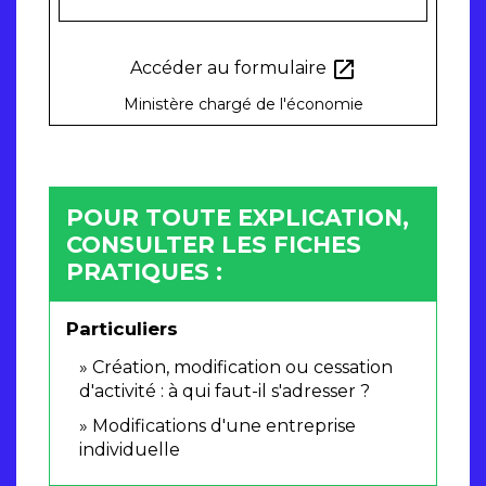
open_in_new
Accéder au formulaire
Ministère chargé de l'économie
POUR TOUTE EXPLICATION,
CONSULTER LES FICHES
PRATIQUES :
Particuliers
Création, modification ou cessation
d'activité : à qui faut-il s'adresser ?
Modifications d'une entreprise
individuelle