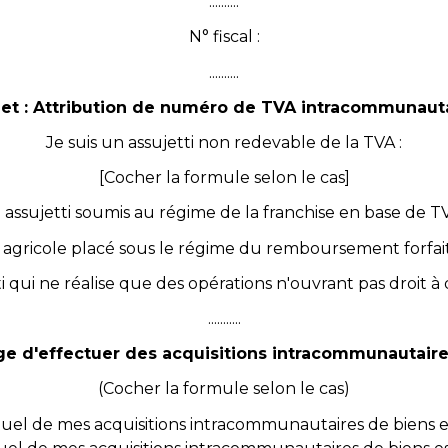
..........
N° fiscal :
..........
et : Attribution de numéro de TVA intracommunaut
Je suis un assujetti non redevable de la TVA :
[Cocher la formule selon le cas]
 ] assujetti soumis au régime de la franchise en base de T
nt agricole placé sous le régime du remboursement forfait
tti qui ne réalise que des opérations n'ouvrant pas droit 
...........
age d'effectuer des acquisitions intracommunautaire
(Cocher la formule selon le cas)
nuel de mes acquisitions intracommunautaires de biens es