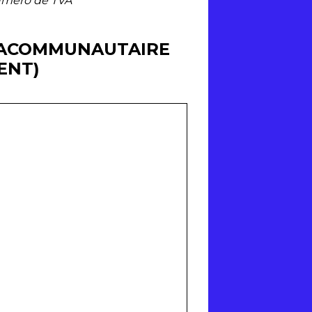
uméro de TVA
TRACOMMUNAUTAIRE
ENT)