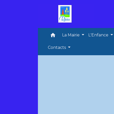
home
La Mairie
L'Enfance
Contacts