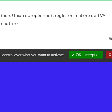
s (hors Union européenne) : règles en matière de TVA
nautaire
S
 control over what you want to activate
OK, accept all