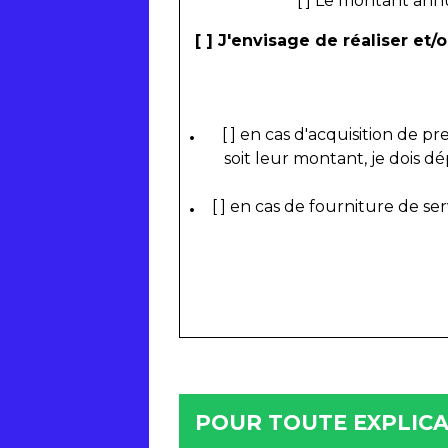
[ ] Le montant ann
[ ] J'envisage de réaliser et
[ ] en cas d'acquisition de p
soit leur montant, je dois
[ ] en cas de fourniture de se
POUR TOUTE EXPLICAT