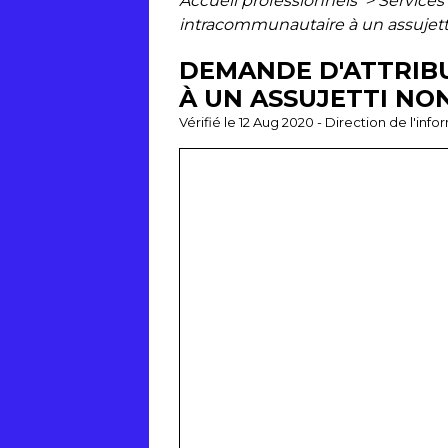
Accueil professionnels
>
Services
intracommunautaire à un assujett
DEMANDE D'ATTRIB
À UN ASSUJETTI NO
Vérifié le 12 Aug 2020 - Direction de l'inf