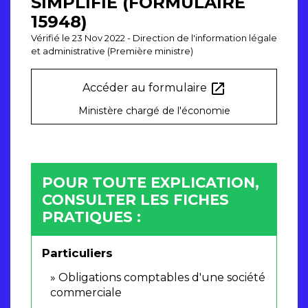
SIMPLIFIÉ (FORMULAIRE
15948)
Vérifié le 23 Nov 2022 - Direction de l'information légale
et administrative (Première ministre)
open_in_new
Accéder au formulaire
Ministère chargé de l'économie
POUR TOUTE EXPLICATION,
CONSULTER LES FICHES
PRATIQUES :
Particuliers
Obligations comptables d'une société
commerciale