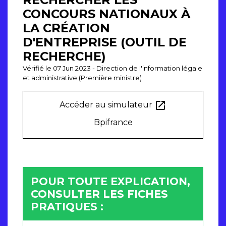
CONCOURS NATIONAUX À
LA CRÉATION
D'ENTREPRISE (OUTIL DE
RECHERCHE)
Vérifié le 07 Jun 2023 - Direction de l'information légale
et administrative (Première ministre)
open_in_new
Accéder au simulateur
Bpifrance
POUR TOUTE EXPLICATION,
CONSULTER LES FICHES
PRATIQUES :