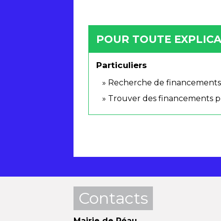
POUR TOUTE EXPLICAT
Particuliers
Recherche de financements 
Trouver des financements po
Contacts
Mairie de Réau