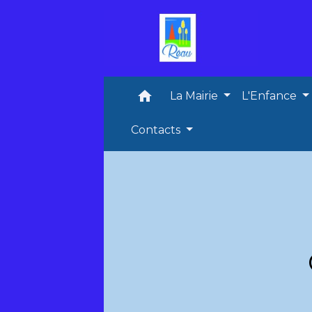
home
La Mairie
L'Enfance
Contacts