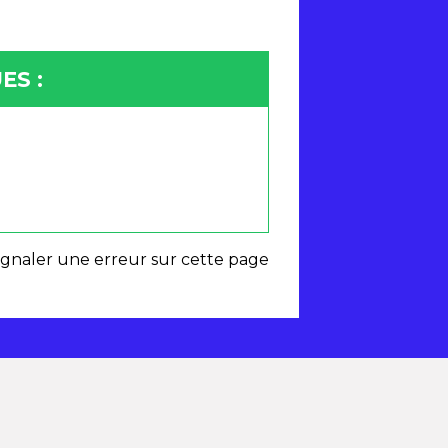
ES :
ignaler une erreur sur cette page