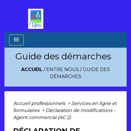
menu
Guide des démarches
ACCUEIL
/
ENTRE NOUS
/
GUIDE DES
DÉMARCHES
Accueil professionnels
>
Services en ligne et
formulaires
>
Déclaration de modifications -
Agent commercial (AC 2)
DÉCLARATION DE