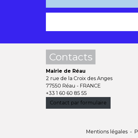
Contacts
Mairie de Réau
2 rue de la Croix des Anges
77550 Réau - FRANCE
+33 1 60 60 85 55
Contact par formulaire
Mentions légales
-
P