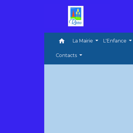
home
La Mairie
L'Enfance
Contacts