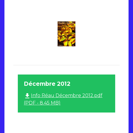
Décembre 2012
file_download
Info Réau Décembre 2012.pdf
(PDF - 8.45 MB)