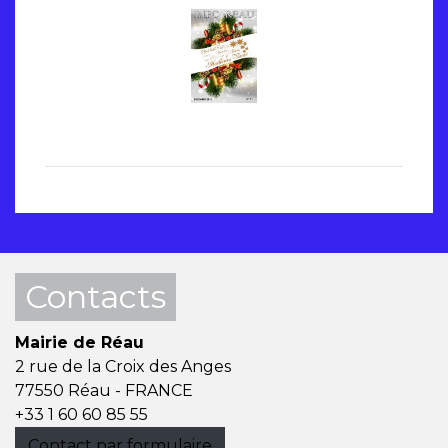
Contacts
Mairie de Réau
2 rue de la Croix des Anges
77550 Réau - FRANCE
+33 1 60 60 85 55
Contact par formulaire