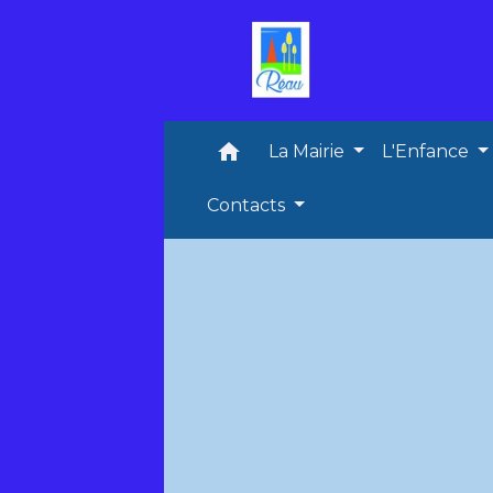
home
La Mairie
L'Enfance
Contacts