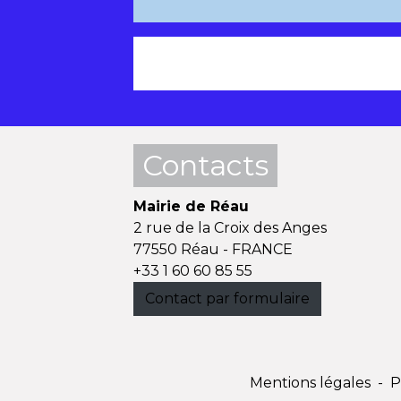
Contacts
Mairie de Réau
2 rue de la Croix des Anges
77550 Réau - FRANCE
+33 1 60 60 85 55
Contact par formulaire
Mentions légales
-
P