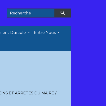
search
ment Durable
Entre Nous
ONS ET ARRÊTÉS DU MAIRE
/