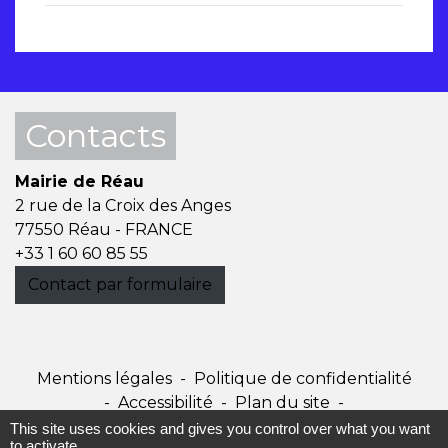
Contacts
Mairie de Réau
2 rue de la Croix des Anges
77550 Réau - FRANCE
+33 1 60 60 85 55
Contact par formulaire
Mentions légales
-
Politique de confidentialité
-
Accessibilité
-
Plan du site
-
Gestion des cookies
This site uses cookies and gives you control over what you want
to activate