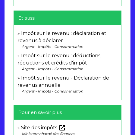
Et aussi
Impôt sur le revenu : déclaration et
revenus à déclarer
Argent - Impôts - Consommation
Impôt sur le revenu : déductions,
réductions et crédits d'impôt
Argent - Impôts - Consommation
Impôt sur le revenu - Déclaration de
revenus annuelle
Argent - Impôts - Consommation
Pour en savoir plus
open_in_new
Site des impôts
Ministère chargé des finances