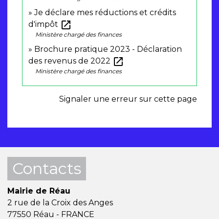
Je déclare mes réductions et crédits
open_in_new
d'impôt
Ministère chargé des finances
Brochure pratique 2023 - Déclaration
open_in_new
des revenus de 2022
Ministère chargé des finances
Signaler une erreur sur cette page
Contacts
Mairie de Réau
2 rue de la Croix des Anges
77550 Réau - FRANCE