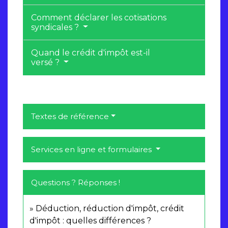
Comment déclarer les cotisations
syndicales ?
Quand le crédit d'impôt est-il
versé ?
Textes de référence
Services en ligne et formulaires
Questions ? Réponses !
Déduction, réduction d'impôt, crédit
d'impôt : quelles différences ?