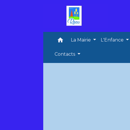
home
La Mairie
L'Enfance
Contacts