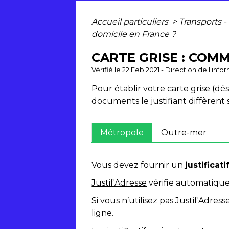
Accueil particuliers
>
Transports -
domicile en France ?
CARTE GRISE : COMM
Vérifié le 22 Feb 2021 - Direction de l'inf
Pour établir votre carte grise (d
documents le justifiant diffèrent 
Métropole
Outre-mer
Vous devez fournir un
justificat
Justif'Adresse
vérifie automatique
Si vous n’utilisez pas Justif'Adre
ligne.