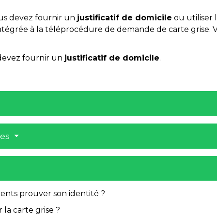
ous devez fournir un
justificatif de domicile
ou utiliser 
t intégrée à la téléprocédure de demande de carte grise. 
 devez fournir un
justificatif de domicile
.
res
ments prouver son identité ?
 la carte grise ?