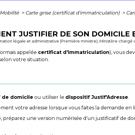
 Mobilité
>
Carte grise (certificat d'immatriculation)
>
Car
ENT JUSTIFIER DE SON DOMICILE 
ormation légale et administrative (Première ministre), Ministère chargé d
ésormais appelée
certificat d'immatriculation
), vous dev
selon votre situation.
if de domicile
ou utiliser le
dispositif Justif'Adresse
.
ment votre adresse lorsque vous faites la demande en lig
sse, préparez une version numérisée d'un justificatif de 