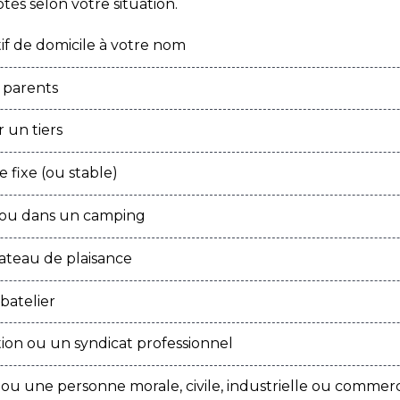
ptés selon votre situation.
if de domicile à votre nom
 parents
 un tiers
 fixe (ou stable)
l ou dans un camping
ateau de plaisance
batelier
ion ou un syndicat professionnel
ou une personne morale, civile, industrielle ou commerc