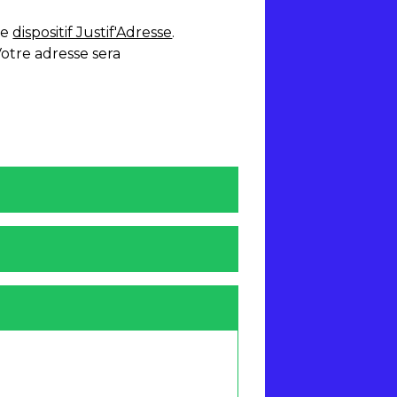
le
dispositif Justif'Adresse
.
Votre adresse sera