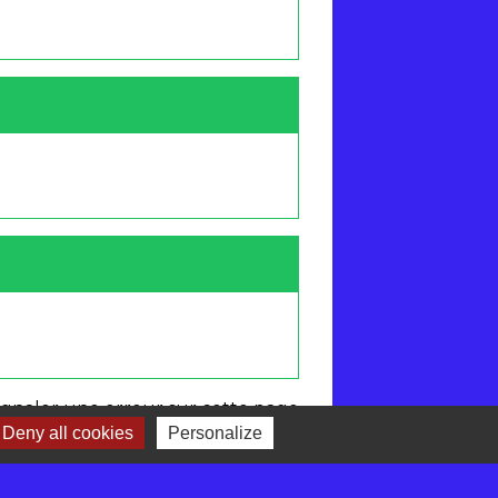
ignaler une erreur sur cette page
Deny all cookies
Personalize