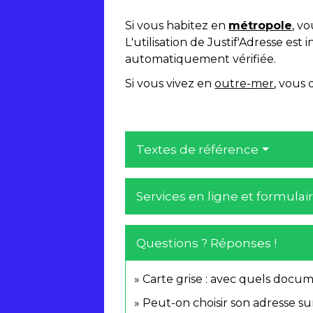
Si vous habitez en
métropole
, v
L'utilisation de Justif'Adresse es
automatiquement vérifiée.
Si vous vivez en
outre-mer
, vous
Textes de référence
Services en ligne et formulai
Questions ? Réponses !
Carte grise : avec quels docu
Peut-on choisir son adresse sur