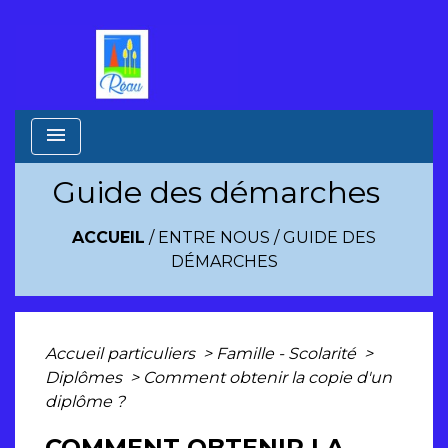
menu
Guide des démarches
ACCUEIL
/
ENTRE NOUS
/
GUIDE DES
DÉMARCHES
Accueil particuliers
>
Famille - Scolarité
>
Diplômes
>
Comment obtenir la copie d'un
diplôme ?
COMMENT OBTENIR LA