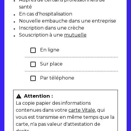
santé
En cas d'hospitalisation
Nouvelle embauche dans une entreprise
Inscription dans une crèche
Souscription à une
mutuelle
check_box_outline_blank
En ligne
check_box_outline_blank
Sur place
check_box_outline_blank
Par téléphone
Attention :
warning
La copie papier des informations
contenues dans votre
carte Vitale
, qui
vous est transmise en même temps que la
carte, n'a pas valeur d'attestation de