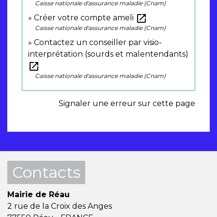
Caisse nationale d'assurance maladie (Cnam)
open_in_new
Créer votre compte ameli
Caisse nationale d'assurance maladie (Cnam)
Contactez un conseiller par visio-
interprétation (sourds et malentendants)
open_in_new
Caisse nationale d'assurance maladie (Cnam)
Signaler une erreur sur cette page
Contacts
Mairie de Réau
2 rue de la Croix des Anges