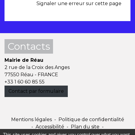
Signaler une erreur sur cette page
Contacts
Mairie de Réau
2 rue de la Croix des Anges
77550 Réau - FRANCE
+33 1 60 60 85 55
Contact par formulaire
Mentions légales
-
Politique de confidentialité
-
Accessibilité
-
Plan du site
-
Gestion des cookies
This site uses cookies and gives you control over what you want