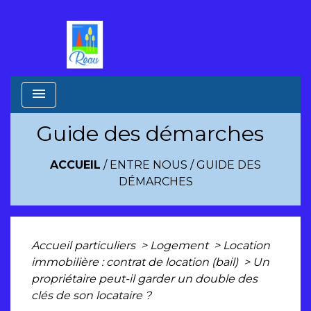
menu
Guide des démarches
ACCUEIL
/
ENTRE NOUS
/
GUIDE DES
DÉMARCHES
Accueil particuliers
>
Logement
>
Location
immobilière : contrat de location (bail)
>
Un
propriétaire peut-il garder un double des
clés de son locataire ?