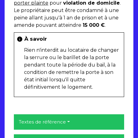
porter plainte
pour
violation de domicile
.
Le propriétaire peut être condamné à une
peine allant jusqu'à 1 an de prison et à une
amende pouvant atteindre
15 000 €
.
À savoir
info
Rien n'interdit au locataire de changer
la serrure ou le barillet de la porte
pendant toute la période du bail, à la
condition de remettre la porte à son
état initial lorsqu'il quitte
définitivement le logement.
Textes de référence