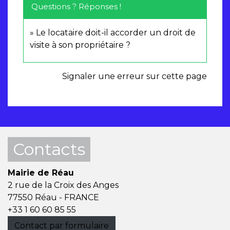
Questions ? Réponses !
Le locataire doit-il accorder un droit de
visite à son propriétaire ?
Signaler une erreur sur cette page
Contacts
Mairie de Réau
2 rue de la Croix des Anges
77550 Réau - FRANCE
+33 1 60 60 85 55
Contact par formulaire