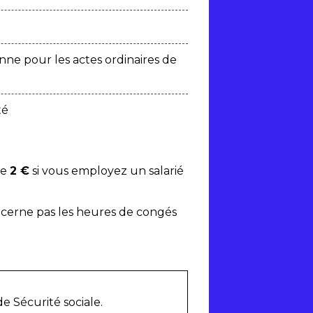
nne pour les actes ordinaires de
té
de
2 €
si vous employez un salarié
oncerne pas les heures de congés
e Sécurité sociale.