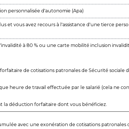
ion personnalisée d'autonomie (Apa)
s et vous avez recours à l'assistance d'une tierce perso
nvalidité à 80 % ou une carte mobilité inclusion invalidi
orfaitaire de cotisations patronales de Sécurité sociale 
ue heure de travail effectuée par le salarié (cela ne c
la déduction forfaitaire dont vous bénéficiez.
umulée avec une exonération de cotisations patronales d