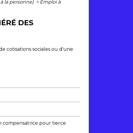
s à la personne)
>
Emploi à
NÉRÉ DES
de cotisations sociales ou d'une
n compensatrice pour tierce