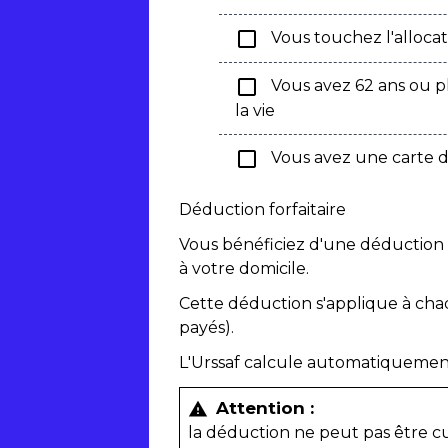
check_box_outline_blank
Vous touchez l'allocat
check_box_outline_blank
Vous avez 62 ans ou plu
la vie
check_box_outline_blank
Vous avez une carte d'i
Déduction forfaitaire
Vous bénéficiez d'une déduction f
à votre domicile.
Cette déduction s'applique à chaq
payés).
L'Urssaf calcule automatiquement 
Attention :
warning
la déduction ne peut pas être c