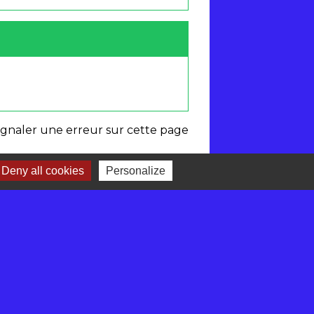
ignaler une erreur sur cette page
Deny all cookies
Personalize