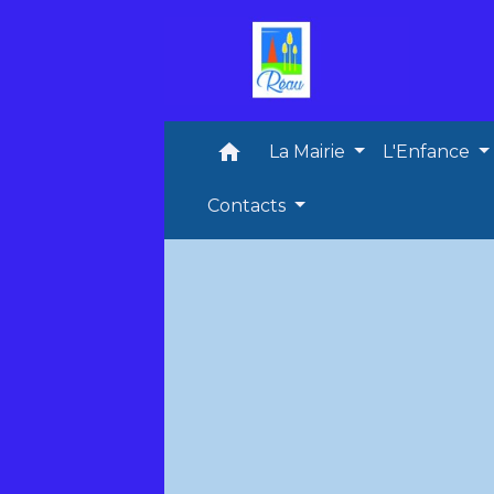
home
La Mairie
L'Enfance
Contacts