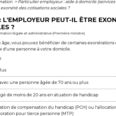
rmation
>
Particulier employeur : aide à domicile (service
e exonéré des cotisations sociales ?
: L'EMPLOYEUR PEUT-IL ÊTRE EXO
ES ?
ormation légale et administrative (Première ministre)
e âge, vous pouvez bénéficier de certaines exonérations 
oi d'une personne à votre domicile.
s
lus
avec une personne âgée de 70 ans ou plus
gé de moins de 20 ans en situation de handicap
tion de compensation du handicap (PCH) ou l'allocatio
oration pour tierce personne (MTP)