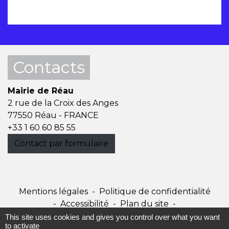
Contacts
Mairie de Réau
2 rue de la Croix des Anges
77550 Réau - FRANCE
+33 1 60 60 85 55
Contact par formulaire
Mentions légales
-
Politique de confidentialité
-
Accessibilité
-
Plan du site
-
Gestion des cookies
This site uses cookies and gives you control over what you want
to activate