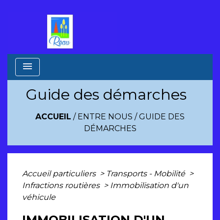
menu
Guide des démarches
ACCUEIL
/
ENTRE NOUS
/
GUIDE DES
DÉMARCHES
Accueil particuliers
>
Transports - Mobilité
>
Infractions routières
>
Immobilisation d'un
véhicule
IMMOBILISATION D'UN