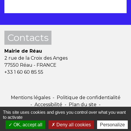
Contacts
Mairie de Réau
2 rue de la Croix des Anges
77550 Réau - FRANCE
+33 1 60 60 85 55
Mentions légales
-
Politique de confidentialité
-
Accessibilité
-
Plan du site
-
Gestion des cookies
This site uses cookies and gives you control over what you want
to activate
OK, accept all
Deny all cookies
Personalize
Site créé en partenariat avec Réseau des Communes