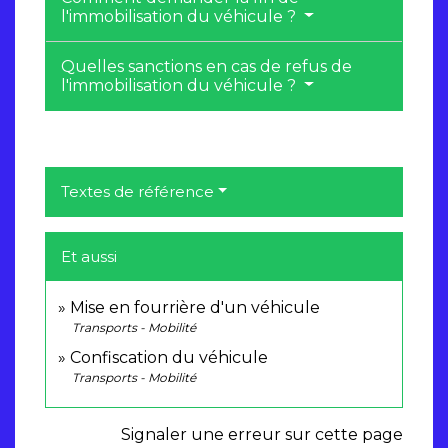
l'immobilisation du véhicule ?
Quelles sanctions en cas de refus de
l'immobilisation du véhicule ?
Textes de référence
Et aussi
Mise en fourrière d'un véhicule
Transports - Mobilité
Confiscation du véhicule
Transports - Mobilité
Signaler une erreur sur cette page